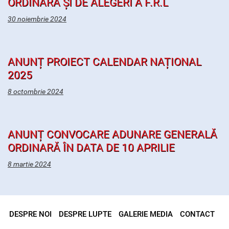
ORDINARĂ ȘI DE ALEGERI A F.R.L
30 noiembrie 2024
ANUNȚ PROIECT CALENDAR NAȚIONAL
2025
8 octombrie 2024
ANUNȚ CONVOCARE ADUNARE GENERALĂ
ORDINARĂ ÎN DATA DE 10 APRILIE
8 martie 2024
DESPRE NOI
DESPRE LUPTE
GALERIE MEDIA
CONTACT