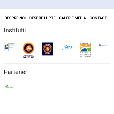
DESPRE NOI
DESPRE LUPTE
GALERIE MEDIA
CONTACT
Institutii
Partener