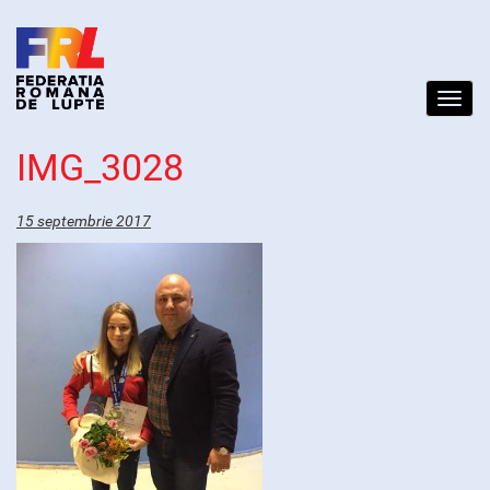
Toggl
navig
IMG_3028
15 septembrie 2017