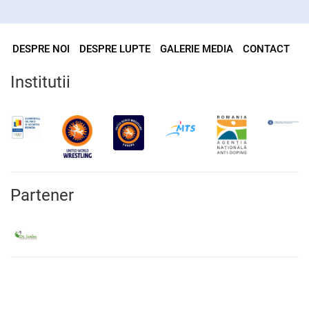
DESPRE NOI
DESPRE LUPTE
GALERIE MEDIA
CONTACT
Institutii
Partener