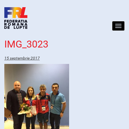
Toggl
navig
IMG_3023
15 septembrie 2017