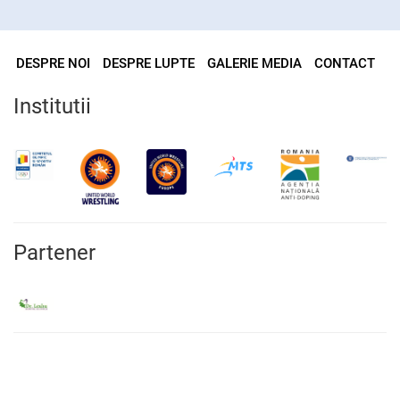
DESPRE NOI
DESPRE LUPTE
GALERIE MEDIA
CONTACT
Institutii
Partener