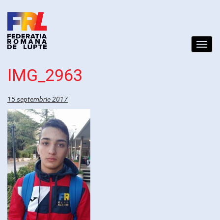
Toggl
navig
IMG_2963
15 septembrie 2017