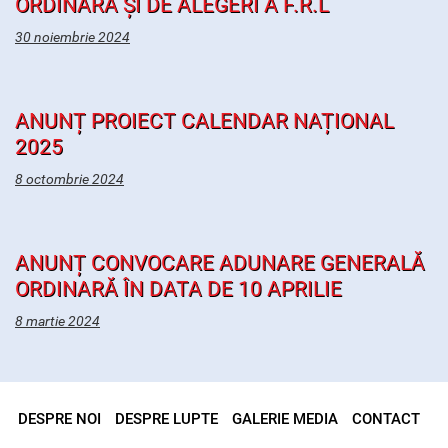
ORDINARĂ ȘI DE ALEGERI A F.R.L
30 noiembrie 2024
ANUNȚ PROIECT CALENDAR NAȚIONAL
2025
8 octombrie 2024
ANUNȚ CONVOCARE ADUNARE GENERALĂ
ORDINARĂ ÎN DATA DE 10 APRILIE
8 martie 2024
DESPRE NOI
DESPRE LUPTE
GALERIE MEDIA
CONTACT