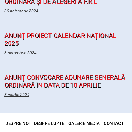
ORDINARĂ ȘI DE ALEGERI A F.R.L
30 noiembrie 2024
ANUNȚ PROIECT CALENDAR NAȚIONAL
2025
8 octombrie 2024
ANUNȚ CONVOCARE ADUNARE GENERALĂ
ORDINARĂ ÎN DATA DE 10 APRILIE
8 martie 2024
DESPRE NOI
DESPRE LUPTE
GALERIE MEDIA
CONTACT