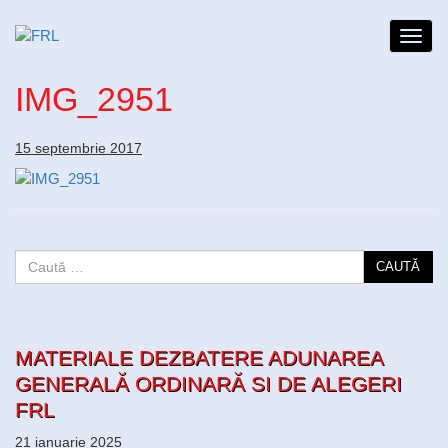
Toggl
navig
IMG_2951
15 septembrie 2017
CAUTĂ
MATERIALE DEZBATERE ADUNAREA
GENERALĂ ORDINARĂ SI DE ALEGERI
FRL
21 ianuarie 2025