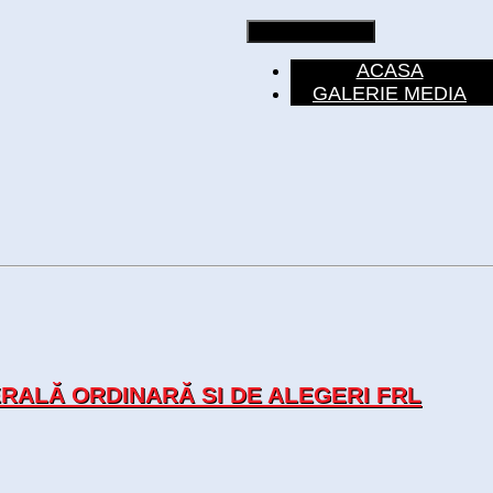
Toggle navigation
ACASA
GALERIE MEDIA
ALĂ ORDINARĂ SI DE ALEGERI FRL