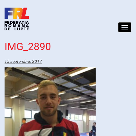
Toggl
navig
IMG_2890
15 septembrie 2017