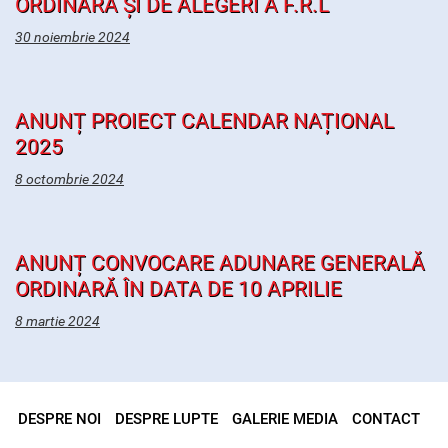
ORDINARĂ ȘI DE ALEGERI A F.R.L
30 noiembrie 2024
ANUNȚ PROIECT CALENDAR NAȚIONAL
2025
8 octombrie 2024
ANUNȚ CONVOCARE ADUNARE GENERALĂ
ORDINARĂ ÎN DATA DE 10 APRILIE
8 martie 2024
DESPRE NOI
DESPRE LUPTE
GALERIE MEDIA
CONTACT