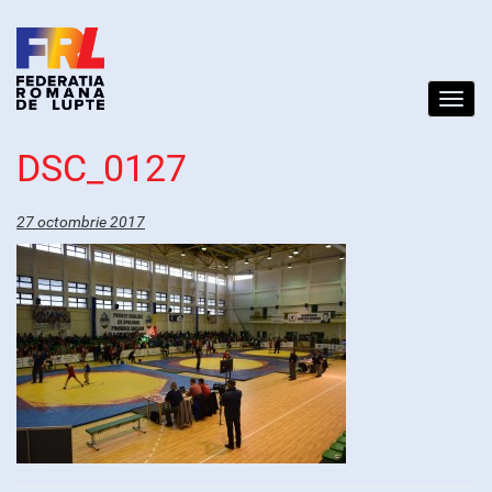
Toggl
navig
DSC_0127
27 octombrie 2017