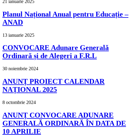
21 ianuarie 2025
Planul Național Anual pentru Educație –
ANAD
13 ianuarie 2025
CONVOCARE Adunare Generală
Ordinară și de Alegeri a F.R.L
30 noiembrie 2024
ANUNȚ PROIECT CALENDAR
NAȚIONAL 2025
8 octombrie 2024
ANUNȚ CONVOCARE ADUNARE
GENERALĂ ORDINARĂ ÎN DATA DE
10 APRILIE