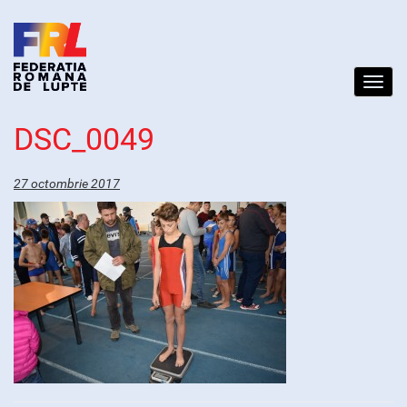
Toggl
navig
DSC_0049
27 octombrie 2017