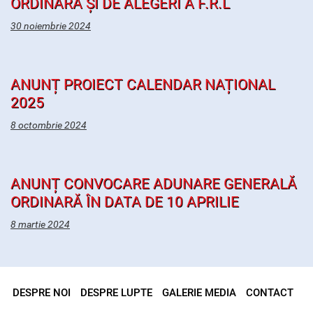
ORDINARĂ ȘI DE ALEGERI A F.R.L
30 noiembrie 2024
ANUNȚ PROIECT CALENDAR NAȚIONAL
2025
8 octombrie 2024
ANUNȚ CONVOCARE ADUNARE GENERALĂ
ORDINARĂ ÎN DATA DE 10 APRILIE
8 martie 2024
DESPRE NOI
DESPRE LUPTE
GALERIE MEDIA
CONTACT