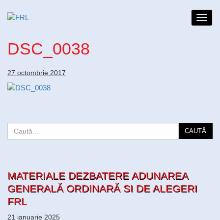
Toggl
navig
DSC_0038
27 octombrie 2017
CAUTĂ
MATERIALE DEZBATERE ADUNAREA
GENERALĂ ORDINARĂ SI DE ALEGERI
FRL
21 ianuarie 2025