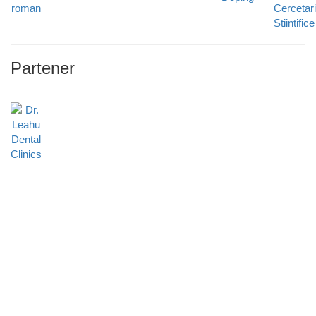
Partener