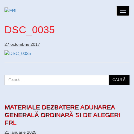
Toggl
navig
DSC_0035
27 octombrie 2017
CAUTĂ
MATERIALE DEZBATERE ADUNAREA
GENERALĂ ORDINARĂ SI DE ALEGERI
FRL
21 ianuarie 2025