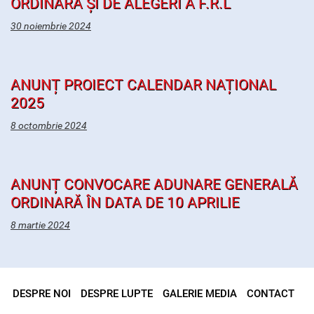
ORDINARĂ ȘI DE ALEGERI A F.R.L
30 noiembrie 2024
ANUNȚ PROIECT CALENDAR NAȚIONAL
2025
8 octombrie 2024
ANUNȚ CONVOCARE ADUNARE GENERALĂ
ORDINARĂ ÎN DATA DE 10 APRILIE
8 martie 2024
DESPRE NOI
DESPRE LUPTE
GALERIE MEDIA
CONTACT